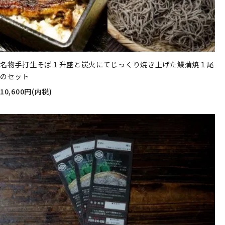
名物手打生そば１升盛と炭火にてじっくり焼き上げた鰻蒲焼１尾
のセット
10,600円(内税)