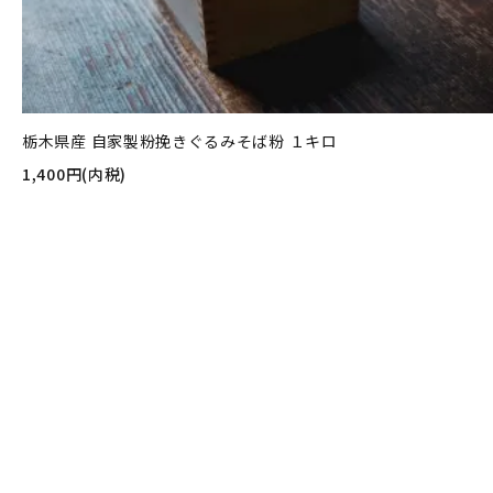
栃木県産 自家製粉挽きぐるみそば粉 １キロ
1,400円(内税)