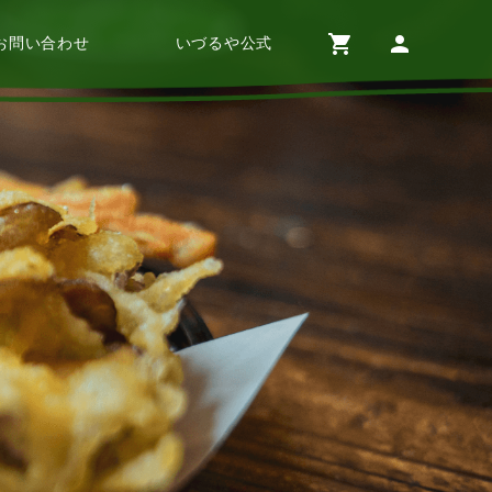
shopping_cart
person
お問い合わせ
いづるや公式