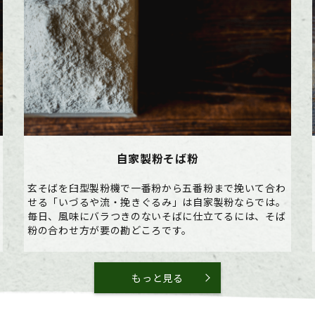
自家製粉そば粉
玄そばを臼型製粉機で一番粉から五番粉まで挽いて合わ
せる「いづるや流・挽きぐるみ」は自家製粉ならでは。
毎日、風味にバラつきのないそばに仕立てるには、そば
粉の合わせ方が要の勘どころです。
もっと見る