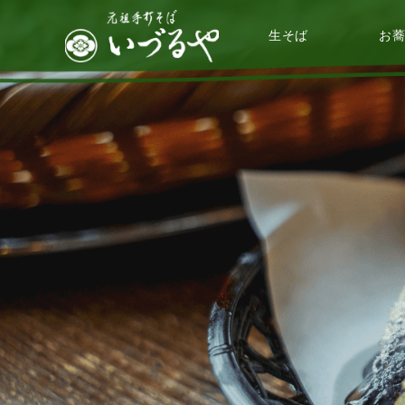
生そば
お