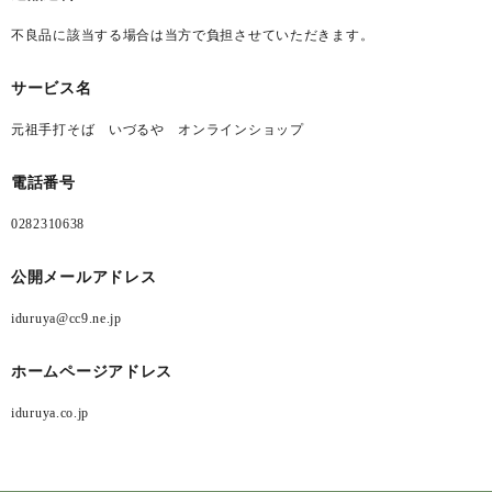
不良品に該当する場合は当方で負担させていただきます。
サービス名
元祖手打そば いづるや オンラインショップ
電話番号
0282310638
公開メールアドレス
iduruya@cc9.ne.jp
ホームページアドレス
iduruya.co.jp