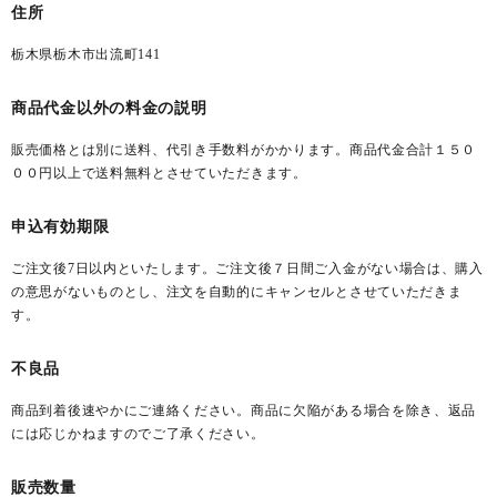
住所
栃木県栃木市出流町141
商品代金以外の料金の説明
販売価格とは別に送料、代引き手数料がかかります。商品代金合計１５０
００円以上で送料無料とさせていただきます。
申込有効期限
ご注文後7日以内といたします。ご注文後７日間ご入金がない場合は、購入
の意思がないものとし、注文を自動的にキャンセルとさせていただきま
す。
不良品
商品到着後速やかにご連絡ください。商品に欠陥がある場合を除き、返品
には応じかねますのでご了承ください。
販売数量